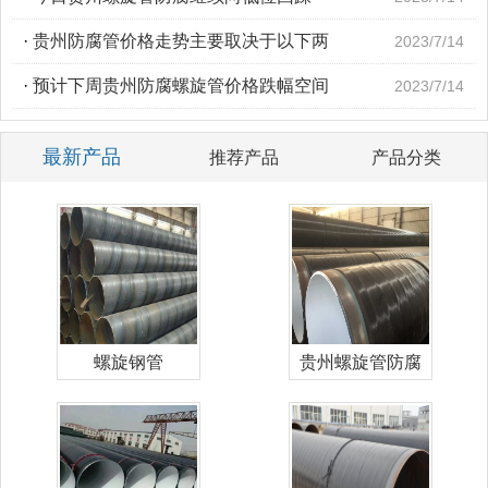
·
贵州防腐管价格走势主要取决于以下两
2023/7/14
·
预计下周贵州防腐螺旋管价格跌幅空间
2023/7/14
最新产品
推荐产品
产品分类
螺旋钢管
贵州螺旋管防腐