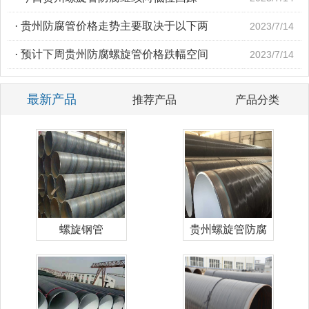
·
贵州防腐管价格走势主要取决于以下两
2023/7/14
·
预计下周贵州防腐螺旋管价格跌幅空间
2023/7/14
最新产品
推荐产品
产品分类
螺旋钢管
贵州螺旋管防腐