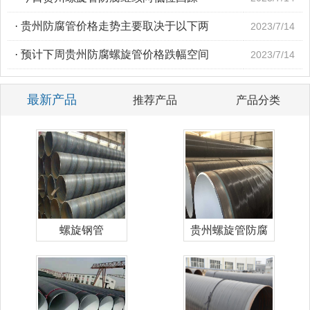
·
贵州防腐管价格走势主要取决于以下两
2023/7/14
·
预计下周贵州防腐螺旋管价格跌幅空间
2023/7/14
最新产品
推荐产品
产品分类
螺旋钢管
贵州螺旋管防腐